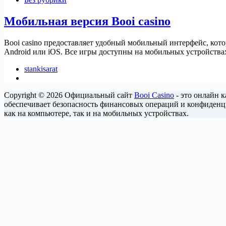
Мобильная версия Booi casino
Booi casino предоставляет удобный мобильный интерфейс, кото
Android или iOS. Все игры доступны на мобильных устройства
stankisarat
Copyright © 2026 Официальный сайт
Booi Casino
- это онлайн 
обеспечивает безопасность финансовых операций и конфиденц
как на компьютере, так и на мобильных устройствах.