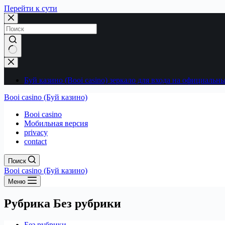
Перейти к сути
Ничего
не
найдено
Буй казино (Booi casino) зеркало для входа на официальн
Booi casino (Буй казино)
Booi casino
Мобильная версия
privacy
contact
Поиск
Booi casino (Буй казино)
Меню
Рубрика
Без рубрики
Без рубрики